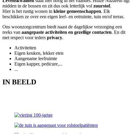
Levenskwaliteit
staat hier hoog in het vaandel. Huize Nazareth ligt
midden in de bossen en zit dus ook letterlijk vol
zuurstof
.
Hier is het rustig wonen in
kleine gemeenschappen
. Elk
beschikken ze over een eigen leef- en eetruimte, tuin en/of terras.
Ons woonzorgcentrum biedt naast de dagelijkse verzorging een
reeks van
aangepaste activiteiten en gezellige contacten
. En dit
met respect voor ieders
privacy
.
Activiteiten
Eigen keuken, lekker eten
Aangename leefruimte
Eigen kapper, pedicure,...
...
IN BEELD