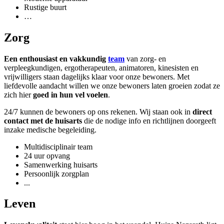
Rustige buurt
…
Zorg
Een enthousiast en vakkundig
team
van zorg- en
verpleegkundigen, ergotherapeuten, animatoren, kinesisten en
vrijwilligers staan dagelijks klaar voor onze bewoners. Met
liefdevolle aandacht willen we onze bewoners laten groeien zodat ze
zich hier
goed in hun vel voelen
.
24/7 kunnen de bewoners op ons rekenen. Wij staan ook in
direct
contact met de huisarts
die de nodige info en richtlijnen doorgeeft
inzake medische begeleiding.
Multidisciplinair team
24 uur opvang
Samenwerking huisarts
Persoonlijk zorgplan
...
Leven