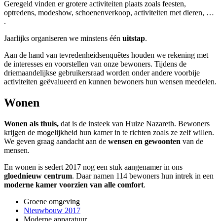
Geregeld vinden er grotere activiteiten plaats zoals feesten,
optredens, modeshow, schoenenverkoop, activiteiten met dieren, …
.
Jaarlijks organiseren we minstens één
uitstap
.
Aan de hand van tevredenheidsenquêtes houden we rekening met
de interesses en voorstellen van onze bewoners. Tijdens de
driemaandelijkse gebruikersraad worden onder andere voorbije
activiteiten geëvalueerd en kunnen bewoners hun wensen meedelen.
Wonen
Wonen als thuis,
dat is de insteek van Huize Nazareth. Bewoners
krijgen de mogelijkheid hun kamer in te richten zoals ze zelf willen.
We geven graag aandacht aan de
wensen en gewoonten
van de
mensen.
En wonen is sedert 2017 nog een stuk aangenamer in ons
gloednieuw centrum
. Daar namen 114 bewoners hun intrek in een
moderne kamer voorzien van alle comfort
.
Groene omgeving
Nieuwbouw 2017
Moderne apparatuur